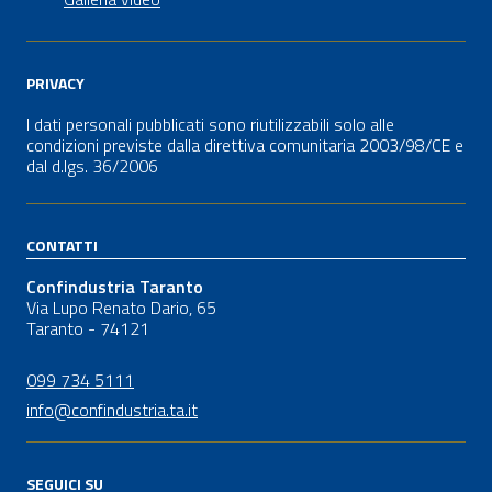
PRIVACY
I dati personali pubblicati sono riutilizzabili solo alle
condizioni previste dalla direttiva comunitaria 2003/98/CE e
dal
d.lgs.
36/2006
CONTATTI
Confindustria Taranto
Via Lupo Renato Dario, 65
Taranto - 74121
099 734 5111
info@confindustria.ta.it
SEGUICI SU