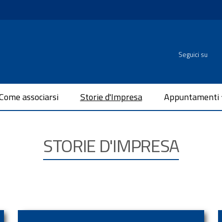
Seguici su
Come associarsi
Storie d'Impresa
Appuntamenti
STORIE D'IMPRESA