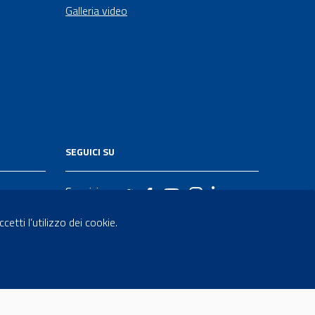
Galleria video
SEGUICI SU
Seguici su
etti l’utilizzo dei cookie.