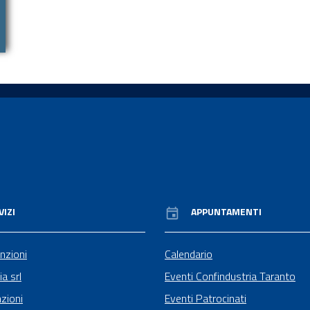
VIZI
APPUNTAMENTI
nzioni
Calendario
ia srl
Eventi Confindustria Taranto
zioni
Eventi Patrocinati