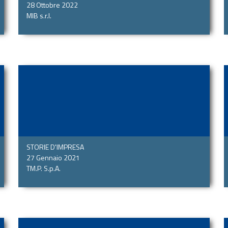
28 Ottobre 2022
MIB s.r.l.
STORIE D'IMPRESA
27 Gennaio 2021
TM.P. S.p.A.