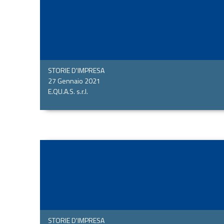
STORIE D'IMPRESA
27 Gennaio 2021
E.QU.A.S. s.r.l.
STORIE D'IMPRESA