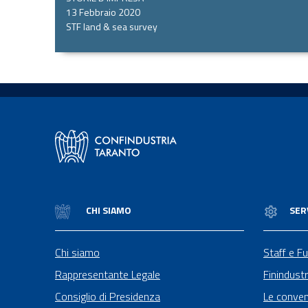
13 Febbraio 2020
STF land & sea survey
CHI SIAMO
SER
Chi siamo
Staff e Fu
Rappresentante Legale
Finindustr
Consiglio di Presidenza
Le conven