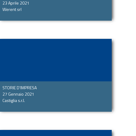
23 Aprile 2021
Werent srl
STORIE D'IMPRESA
27 Gennaio 2021
Castiglia s.r.l.