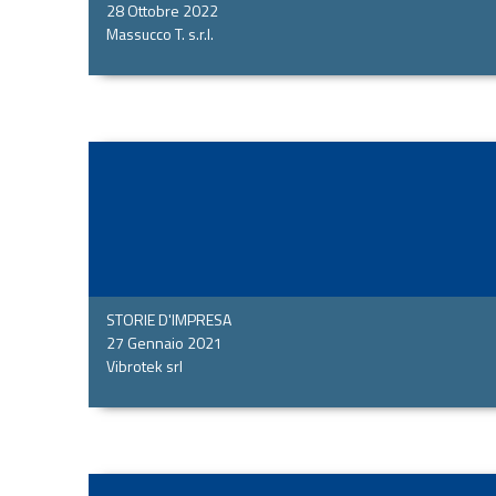
28 Ottobre 2022
Massucco T. s.r.l.
STORIE D'IMPRESA
27 Gennaio 2021
Vibrotek srl