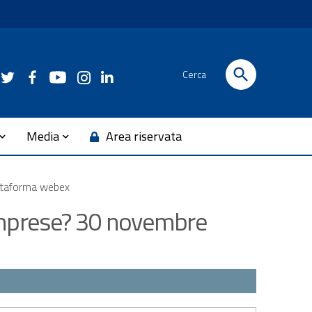
Cerca
Media
Area riservata
attaforma webex
 imprese? 30 novembre