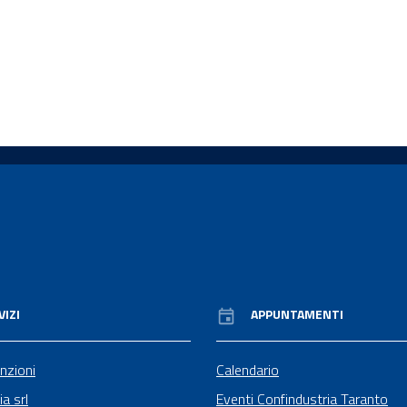
VIZI
APPUNTAMENTI
nzioni
Calendario
ia srl
Eventi Confindustria Taranto