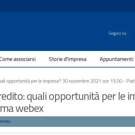
Seguici su
Come associarsi
Storie d'Impresa
Appuntamenti
quali opportunità per le imprese? 30 novembre 2021 ore 15.00 - Pi
redito: quali opportunità per le
orma webex
ISCALI