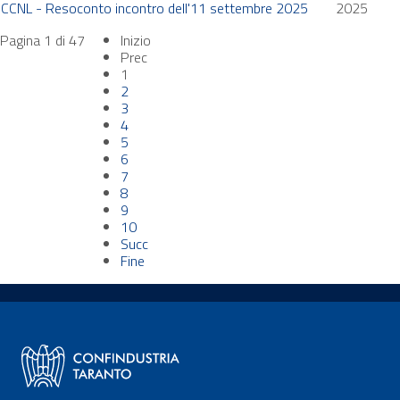
CCNL - Resoconto incontro dell'11 settembre 2025
2025
Pagina 1 di 47
Inizio
Prec
1
2
3
4
5
6
7
8
9
10
Succ
Fine