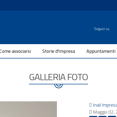
Seguici su
Come associarsi
Storie d'Impresa
Appuntamenti
GALLERIA FOTO
Inail Impres
Maggio 02,