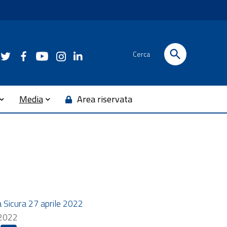
Cerca
Media
Area riservata
a Sicura 27 aprile 2022
 2022