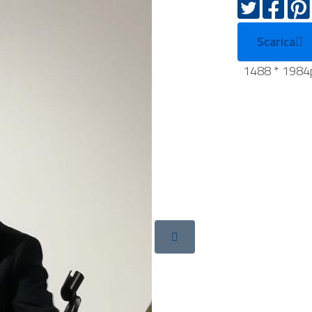
Scarica
1488 * 1984