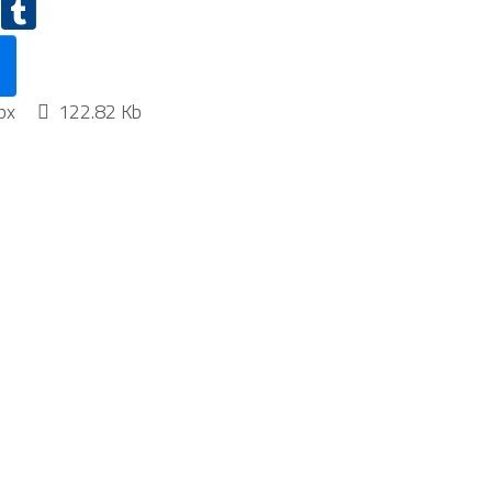
px
122.82 Kb