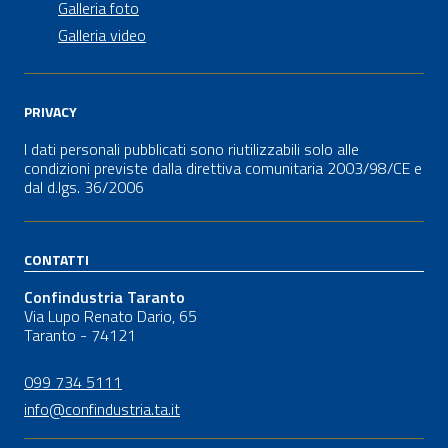
Galleria foto
Galleria video
PRIVACY
I dati personali pubblicati sono riutilizzabili solo alle
condizioni previste dalla direttiva comunitaria 2003/98/CE e
dal
d.lgs.
36/2006
CONTATTI
Confindustria Taranto
Via Lupo Renato Dario, 65
Taranto - 74121
099 734 5111
info@confindustria.ta.it