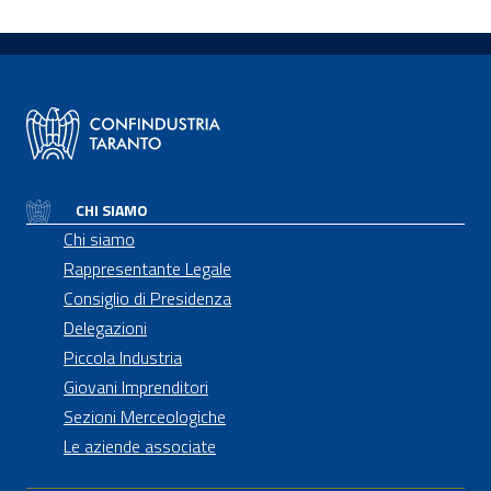
CHI SIAMO
Chi siamo
Rappresentante Legale
Consiglio di Presidenza
Delegazioni
Piccola Industria
Giovani Imprenditori
Sezioni Merceologiche
Le aziende associate