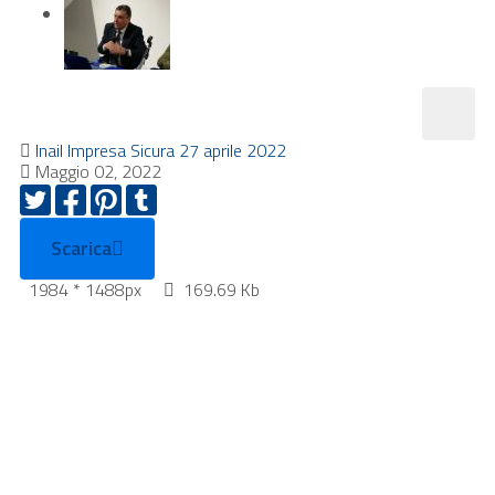
Inail Impresa Sicura 27 aprile 2022
Maggio 02, 2022
Scarica
1984 * 1488px
169.69 Kb