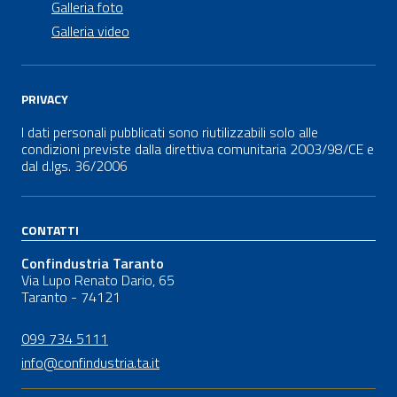
Galleria foto
Galleria video
PRIVACY
I dati personali pubblicati sono riutilizzabili solo alle
condizioni previste dalla direttiva comunitaria 2003/98/CE e
dal
d.lgs.
36/2006
CONTATTI
Confindustria Taranto
Via Lupo Renato Dario, 65
Taranto - 74121
099 734 5111
info@confindustria.ta.it