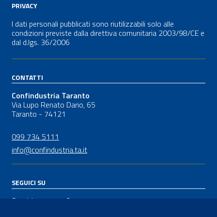
PRIVACY
I dati personali pubblicati sono riutilizzabili solo alle
condizioni previste dalla direttiva comunitaria 2003/98/CE e
dal
d.lgs.
36/2006
CONTATTI
Confindustria Taranto
Via Lupo Renato Dario, 65
Taranto - 74121
099 734 5111
info@confindustria.ta.it
SEGUICI SU
Seguici su