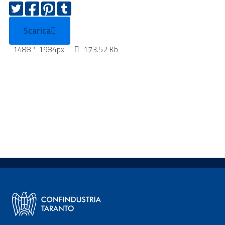
Scarica
1488 * 1984px
173.52 Kb