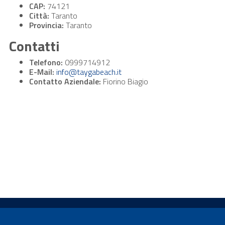
CAP:
74121
Città:
Taranto
Provincia:
Taranto
Contatti
Telefono:
0999714912
E-Mail:
info@taygabeach.it
Contatto Aziendale:
Fiorino Biagio