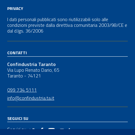
PRIVACY
I dati personali pubblicati sono riutilizzabili solo alle
condizioni previste dalla direttiva comunitaria 2003/98/CE e
dal
d.lgs.
36/2006
CONTATTI
Confindustria Taranto
Via Lupo Renato Dario, 65
Taranto - 74121
099 734 5111
info@confindustria.ta.it
SEGUICI SU
Seguici su