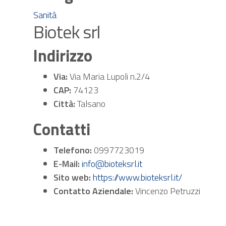
Sanità
Biotek srl
Indirizzo
Via:
Via Maria Lupoli n.2/4
CAP:
74123
Città:
Talsano
Contatti
Telefono:
0997723019
E-Mail:
info@bioteksrl.it
Sito web:
https://www.bioteksrl.it/
Contatto Aziendale:
Vincenzo Petruzzi