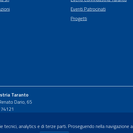
zioni
Eventi Patrocinati
Progetti
stria Taranto
Renato Dario, 65
- 74121
 5111
e tecnici, analytics e di terze parti. Proseguendo nella navigazione acc
ndustria.ta.it