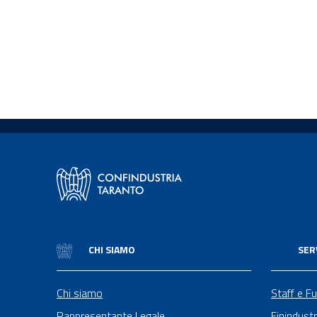
CHI SIAMO
SER
Chi siamo
Staff e Fu
Rappresentante Legale
Finindustr