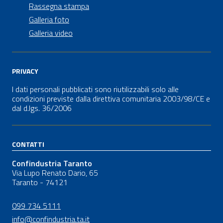
Rassegna stampa
Galleria foto
Galleria video
PRIVACY
I dati personali pubblicati sono riutilizzabili solo alle
condizioni previste dalla direttiva comunitaria 2003/98/CE e
dal
d.lgs.
36/2006
CONTATTI
Confindustria Taranto
Via Lupo Renato Dario, 65
Taranto - 74121
099 734 5111
info@confindustria.ta.it