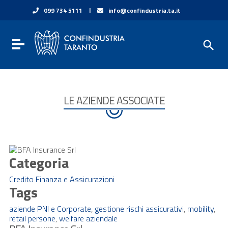
Vai ai contenuti
|
099 734 5111
info@confindustria.ta.it
Vai al menu di navigazione
Vai al footer
Toggle navigation
LE AZIENDE ASSOCIATE
Categoria
Credito Finanza e Assicurazioni
Tags
aziende PNI e Corporate
,
gestione rischi assicurativi
,
mobility
,
retail persone
,
welfare aziendale