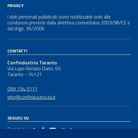
PRIVACY
I dati personali pubblicati sono riutilizzabili solo alle
condizioni previste dalla direttiva comunitaria 2003/98/CE e
dal
d.lgs.
36/2006
CONTATTI
Confindustria Taranto
Via Lupo Renato Dario, 65
Taranto - 74121
099 734 5111
info@confindustria.ta.it
SEGUICI SU
Seguici su