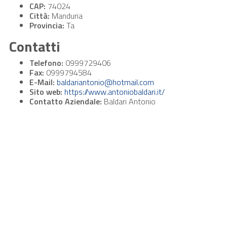
CAP:
74024
Città:
Manduria
Provincia:
Ta
Contatti
Telefono:
0999729406
Fax:
0999794584
E-Mail:
baldariantonio@hotmail.com
Sito web:
https://www.antoniobaldari.it/
Contatto Aziendale:
Baldari Antonio