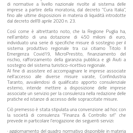
di normative a livello nazionale rivolte al sistema delle
imprese a partire della moratoria, dal decreto "Cura Italia",
fino alle ultime disposizioni in materia di liquidità introdotte
dal decreto dell'8 aprile 2020 n. 23.
Così come è altrettanto noto, che la Regione Puglia ha,
nell'ambito di una dotazione di 450 milioni di euro,
individuato una serie di specifiche misure di sostegno per il
sistema produttivo regionale tra cui citiamo Titolo II
Emergenza Covid19, MicroPrestito, finanziamento del
rischio, rafforzamento della garanzia pubblica e gli Aiuti a
sostegno del sistema turistico-ricettivo regionale.
Al fine di assistere ed accompagnare le imprese associate
nell'accesso alle diverse misure varate, Confindustria
Taranto, avvalendosi di qualificato apporto consulenziale
esterno, intende mettere a disposizione delle imprese
associate un servizio per la consulenza nella redazione delle
pratiche ed istanze di accesso delle sopraccitate misure.
Ciò premesso è stata stipulata una convenzione ad hoc con
la società di consulenza "Finanza & Controllo srl" che
prevede in particolare l'erogazione dei seguenti servizi:
· aggiornamento del quadro normativo disponibile in materia