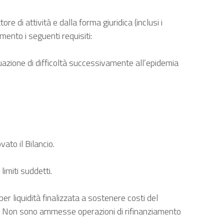
di attività e dalla forma giuridica (inclusi i
amento i seguenti requisiti:
azione di difficoltà successivamente all’epidemia
ato il Bilancio.
imiti suddetti.
r liquidità finalizzata a sostenere costi del
talia. Non sono ammesse operazioni di rifinanziamento