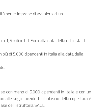
ità per le Imprese di avvalersi di un
 1,5 miliardi di Euro alla data della richiesta di
più di 5.000 dipendenti in Italia alla data della
nto.
ese con meno di 5.000 dipendenti in Italia e con un
 alle soglie anzidette, il rilascio della copertura è
base dell’istruttoria SACE.