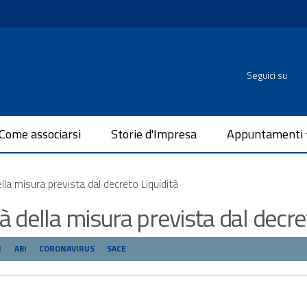
Seguici su
Come associarsi
Storie d'Impresa
Appuntamenti
lla misura prevista dal decreto Liquidità
à della misura prevista dal decre
I
ABI
CORONAVIRUS
SACE