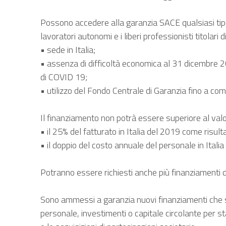
Possono accedere alla garanzia SACE qualsiasi tipol
lavoratori autonomi e i liberi professionisti titolari 
• sede in Italia;
• assenza di difficoltà economica al 31 dicembre 2
di COVID 19;
• utilizzo del Fondo Centrale di Garanzia fino a co
Il finanziamento non potrà essere superiore al valor
• il 25% del fatturato in Italia del 2019 come risult
• il doppio del costo annuale del personale in Italia
Potranno essere richiesti anche più finanziamenti d
Sono ammessi a garanzia nuovi finanziamenti che sia
personale, investimenti o capitale circolante per sta