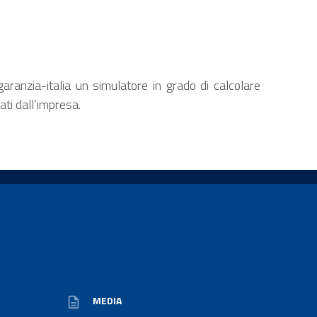
ranzia-italia un simulatore in grado di calcolare
ati dall’impresa.
MEDIA