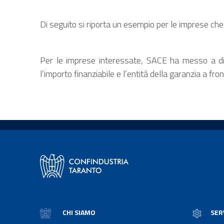
Di seguito si riporta un esempio per le imprese ch
Per le imprese interessate, SACE ha messo a disp
l’importo finanziabile e l’entità della garanzia a fro
CHI SIAMO
SER