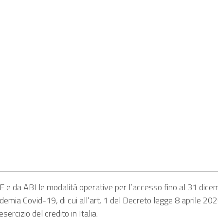
 e da ABI le modalità operative per l’accesso fino al 31 dice
demia Covid-19, di cui all’art. 1 del Decreto legge 8 aprile 2020
esercizio del credito in Italia.