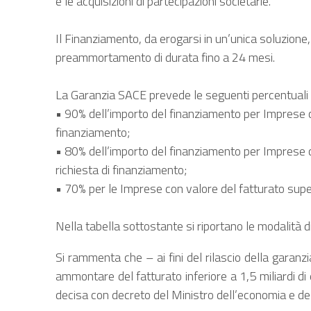
e le acquisizioni di partecipazioni societarie.
Il Finanziamento, da erogarsi in un’unica soluzione,
preammortamento di durata fino a 24 mesi.
La Garanzia SACE prevede le seguenti percentuali 
• 90% dell’importo del finanziamento per Imprese con
finanziamento;
• 80% dell’importo del finanziamento per Imprese con 
richiesta di finanziamento;
• 70% per le Imprese con valore del fatturato superi
Nella tabella sottostante si riportano le modalità di 
Si rammenta che – ai fini del rilascio della garan
ammontare del fatturato inferiore a 1,5 miliardi di 
decisa con decreto del Ministro dell’economia e dell