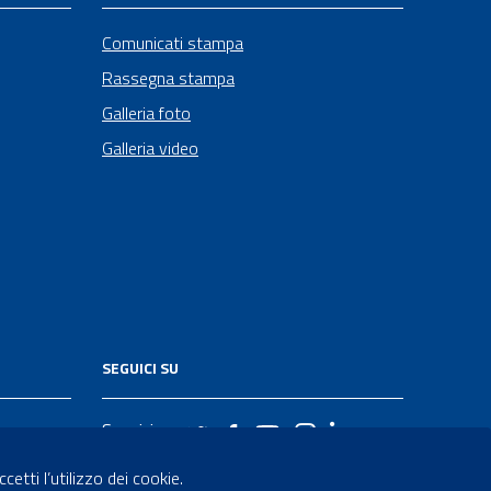
Comunicati stampa
Rassegna stampa
Galleria foto
Galleria video
SEGUICI SU
Seguici su
etti l’utilizzo dei cookie.