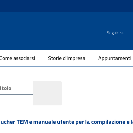
Seguici su
Come associarsi
Storie d'Impresa
Appuntamenti
cher TEM e manuale utente per la compilazione e l