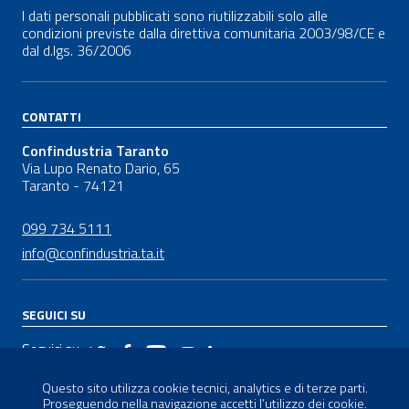
I dati personali pubblicati sono riutilizzabili solo alle
condizioni previste dalla direttiva comunitaria 2003/98/CE e
dal
d.lgs.
36/2006
CONTATTI
Confindustria Taranto
Via Lupo Renato Dario, 65
Taranto - 74121
099 734 5111
info@confindustria.ta.it
SEGUICI SU
Seguici su
Questo sito utilizza cookie tecnici, analytics e di terze parti.
Proseguendo nella navigazione accetti l’utilizzo dei cookie.