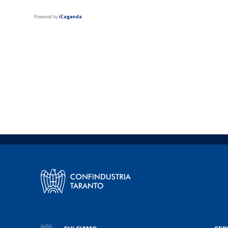
Powered by
iCagenda