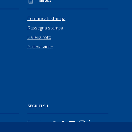
MEDIA
Comunicati stampa
Rassegna stampa
Galleria foto
Galleria video
SEGUICI SU
Seguici su