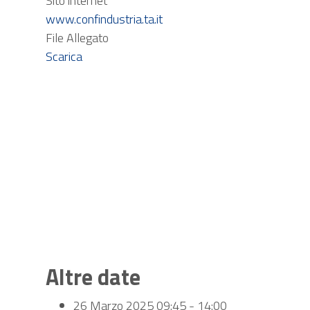
Sito internet
www.confindustria.ta.it
File Allegato
Scarica
Altre date
26 Marzo 2025
09:45 - 14:00