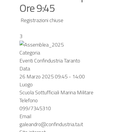
Ore 9:45
Registrazioni chiuse
3
Categoria
Eventi Confindustria Taranto
Data
26 Marzo 2025
09:45
-
14:00
Luogo
Scuola Sottufficiali Marina Militare
Telefono
099/7345310
Email
galeandro@confindustria.ta.it