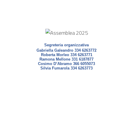
Segreteria organizzativa
Gabriella Galeandro 334 6263772
Roberta Morleo 334 6263771
Ramona Mellone 331 6187877
Cosimo D’Abramo 366 6055073
Silvia Fumarola 334
6263773