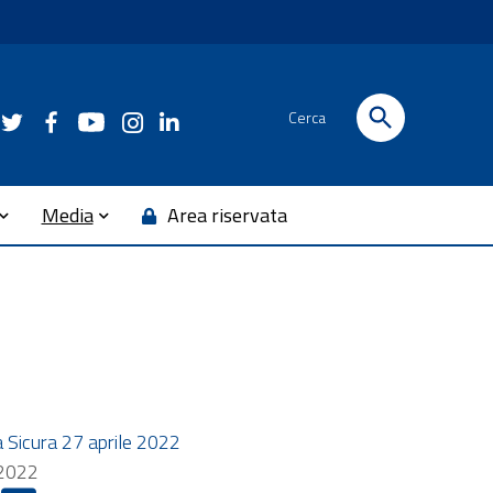
Cerca
Media
Area riservata
a Sicura 27 aprile 2022
 2022