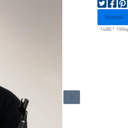
Scarica
1488 * 1984