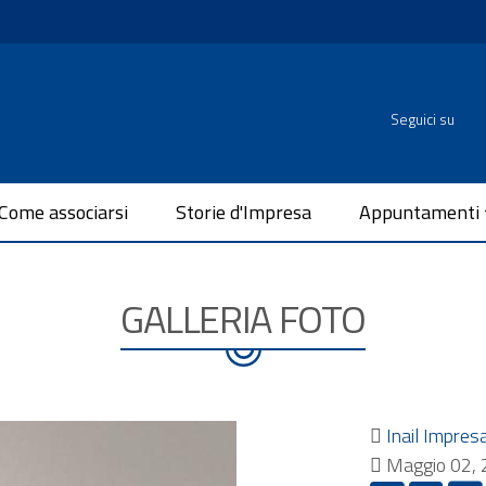
Seguici su
Come associarsi
Storie d'Impresa
Appuntamenti
GALLERIA FOTO
Inail Impres
Maggio 02,