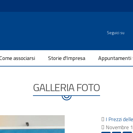
Seguici su
Come associarsi
Storie d'Impresa
Appuntamenti
GALLERIA FOTO
I Prezzi dell
Novembre 1