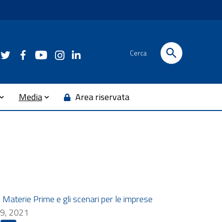
Cerca
Media
Area riservata
e Materie Prime e gli scenari per le imprese
9, 2021