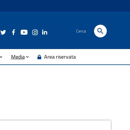
Cerca
Media
Area riservata