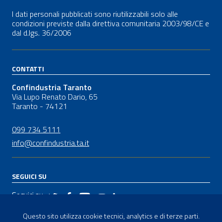
I dati personali pubblicati sono riutilizzabili solo alle
condizioni previste dalla direttiva comunitaria 2003/98/CE e
dal
d.lgs.
36/2006
CONTATTI
Confindustria Taranto
Via Lupo Renato Dario, 65
Taranto - 74121
099 734 5111
info@confindustria.ta.it
SEGUICI SU
Seguici su
Questo sito utilizza cookie tecnici, analytics e di terze parti.